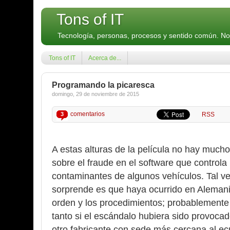
Tons of IT
Tecnología, personas, procesos y sentido común. N
Tons of IT
Acerca de...
Programando la picaresca
domingo, 29 de noviembre de 2015
comentarios
3
RSS
A estas alturas de la película no hay much
sobre el fraude en el software que controla
contaminantes de algunos vehículos. Tal ve
sorprende es que haya ocurrido en Alemani
orden y los procedimientos; probablemente
tanto si el escándalo hubiera sido provoca
otro fabricante con sede más cercana al ec