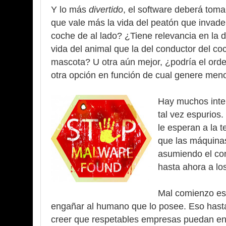
Y lo más
divertido
, el software deberá toma
que vale más la vida del peatón que invade 
coche de al lado? ¿Tiene relevancia en la 
vida del animal que la del conductor del coc
mascota? U otra aún mejor, ¿podría el ord
otra opción en función de cual genere me
Hay muchos inter
tal vez espurios
le esperan a la
que las máquinas
asumiendo el con
hasta ahora a l
Mal comienzo es
engañar al humano que lo posee. Eso hast
creer que respetables empresas puedan ent