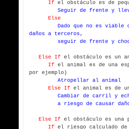
If
el obstáculo es de peq
Seguir de frente y lle
Else
Dado que no es viable 
daños a terceros,
seguir de frente y chocar
Else If
el obstáculo es un a
If
el animal es de una es
por ejemplo)
Atropellar al animal
Else If
el animal es de u
Cambiar de carril y ec
a riesgo de causar daños 
Else If
el obstáculo es una 
If
el riesgo calculado de