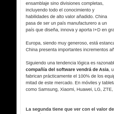
ensamblaje sino divisiones completas,
incluyendo todo el conocimiento y
habilidades de alto valor añadido. China
pasa de ser un país manufacturero a un
país que diseña, innova y aporta I+D en gr
Europa, siendo muy generoso, está estanca
China presenta importantes incrementos a
Siguiendo una tendencia lógica es razona
compañía del software vendrá de Asia
, 
fabrican prácticamente el 100% de los equi
mitad de este mercado. En móviles y table
como Samsung, Xiaomi, Huawei, LG, ZTE, 
La segunda tiene que ver con el valor 