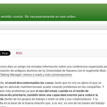
y sentido común. No necesariamente en ese orden.
RSS
unos días un amigo me enviaba información sobre una conferencia organizada po
ociación de antiguos alumnos de la Universidad de Navarra con el sugerente título
 Talking Manager: menos e-mails y más conversaciones
.
erto,
el email descontextualiza las cosas
; tanto que no nos es ajeno el que un
je en absoluto malintencionado acabe creando problemas en las compañías. Y
 aún más problemas ya que
el uso del email, cuando es el medio de
icación prioritario, también tiene una capacidad enorme para reducir la
tía
dentro de los grupos de trabajo o entre un jefe y sus colaboradores. Y la
ía es la base de la buena relación que, a su vez, es una de las bases del trabajo