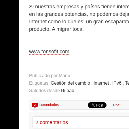
Si nuestras empresas y países tienen inte
en las grandes potencias, no podemos deja
Internet como lo que es: un gran escaparat
producto. A migrar toca.
www.tonsofit.com
Publicado por
Manu
Etiquetas:
Gestión del cambio
,
Internet
,
IPv6
,
T
Saludos desde
Bilbao
comentarios
2
RSS
2 comentarios