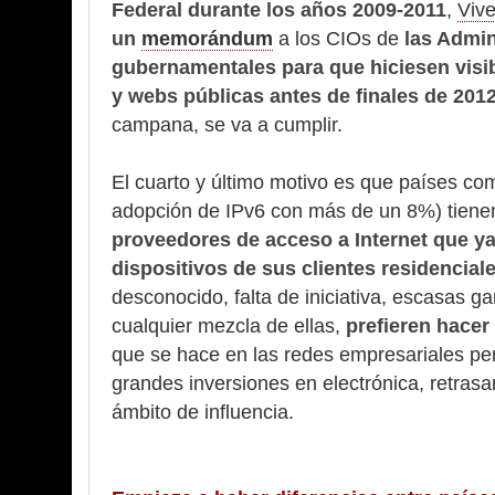
Federal durante los años 2009-2011
,
Viv
un
memorándum
a los CIOs de
las Admin
gubernamentales para que hiciesen visi
y webs públicas
antes de finales de 201
campana, se va a cumplir.
El cuarto y último motivo es que países c
adopción de IPv6 con más de un 8%) tienen
proveedores de acceso a Internet que y
dispositivos de sus clientes residencial
desconocido, falta de iniciativa, escasas 
cualquier mezcla de ellas,
prefieren hacer
que se hace en las redes empresariales pe
grandes inversiones en electrónica, retras
ámbito de influencia.