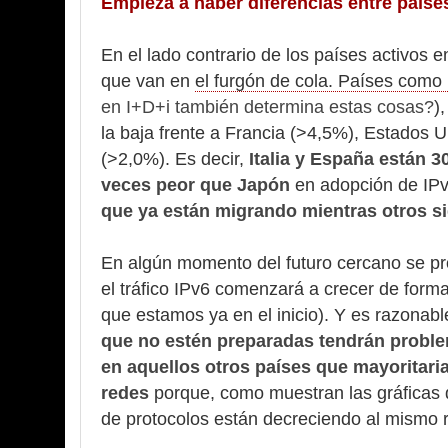
Empieza a haber diferencias entre paíse
En el lado contrario de los países activos 
que van en
el furgón de cola. Países como 
en I+D+i también determina estas cosas?
)
la baja frente a Francia (>4,5%), Estados
(>2,0%). Es decir,
Italia y España están 
veces peor que Japón
en adopción de IP
que ya están migrando mientras otros si
En algún momento del futuro cercano se pro
el tráfico IPv6 comenzará a crecer de forma
que estamos ya en el inicio). Y es razonab
que no estén preparadas tendrán problem
en aquellos otros países que mayoritar
redes
porque, como muestran las gráficas
de protocolos están decreciendo al mismo r